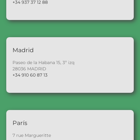
+34 937 37 12 88
Madrid
Paseo de la Habana 15, 3º izq
28036 MADRID
+34 910 60 87 13
París
7 rue Margueritte