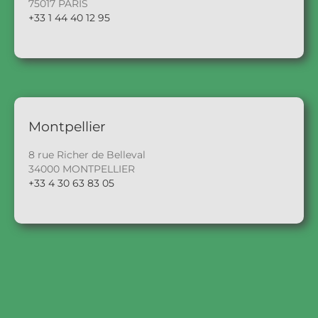
75017 PARIS
+33 1 44 40 12 95
Montpellier
8 rue Richer de Belleval
34000 MONTPELLIER
+33 4 30 63 83 05