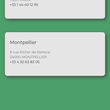
+33 1 44 40 12 95
Montpellier
8 rue Richer de Belleval
34000 MONTPELLIER
+33 4 30 63 83 05