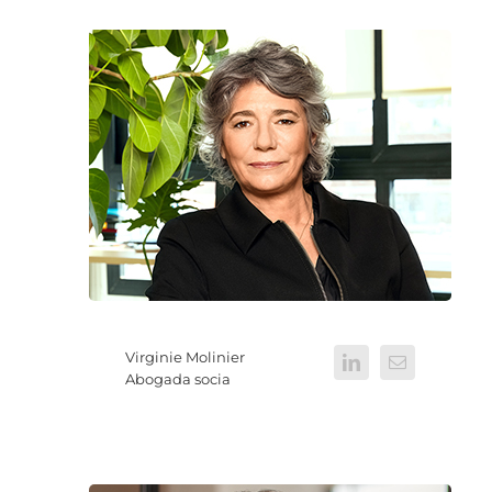
Virginie Molinier
Abogada socia