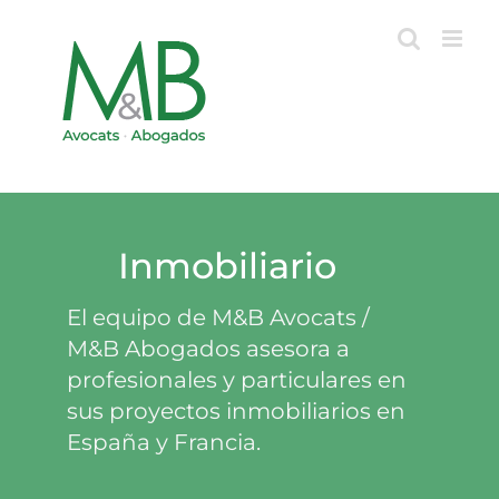
Skip
to
content
Inmobiliario
El equipo de M&B Avocats /
M&B Abogados asesora a
profesionales y particulares en
sus proyectos inmobiliarios en
España y Francia.