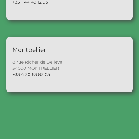
+33 1 44 40 12 95
Montpellier
8 rue Richer de Belleval
34000 MONTPELLIER
+33 4 30 63 83 05