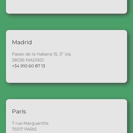
Madrid
Paseo de la Habana 15, 3º izq
28036 MADRID
+34 910 60 87 13
París
7 rue Margueritte
75017 PARIS