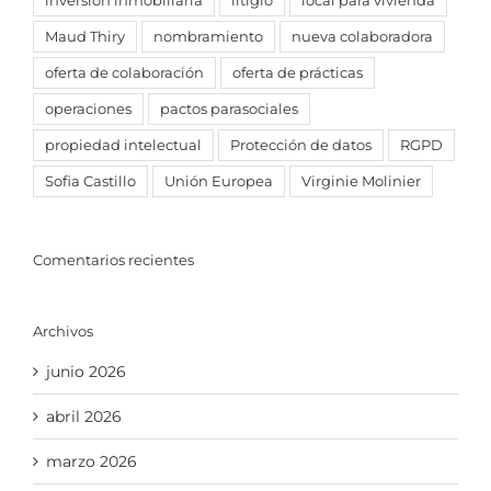
inversion inmobiliaria
litigio
local para vivienda
Maud Thiry
nombramiento
nueva colaboradora
oferta de colaboración
oferta de prácticas
operaciones
pactos parasociales
propiedad intelectual
Protección de datos
RGPD
Sofia Castillo
Unión Europea
Virginie Molinier
Comentarios recientes
Archivos
junio 2026
abril 2026
marzo 2026