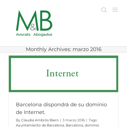
Skip
to
content
Monthly Archives:
marzo 2016
Barcelona dispondrá de su dominio
de Internet.
By
Claudia Ambrós Biern
|
3 marzo 2016
|
Tags:
Ayuntamiento de Barcelona
,
Barcelona
,
dominio