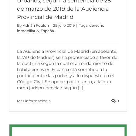
Urbanos, según la sentencia de 28
de marzo de 2019 de la Audiencia
Provincial de Madrid
By
Adrián Foulon
|
25 julio 2019
|
Tags:
derecho
inmobiliario
,
España
La Audiencia Provincial de Madrid (en adelante,
la "AP de Madrid") se ha pronunciado a favor de
la doctrina según la cual el arrendamiento de
habitaciones en España está sometido a lo
pactado entre las partes y a lo dispuesto en el
Código Civil. Se opone, por lo tanto, a la otra
rama jurisprudencial¹ según
[...]
Más información
0