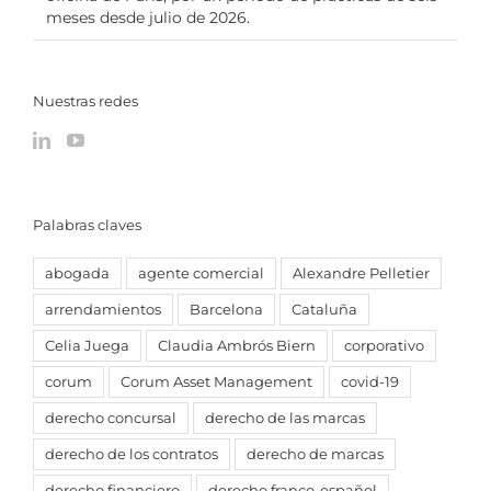
meses desde julio de 2026.
Nuestras redes
Palabras claves
abogada
agente comercial
Alexandre Pelletier
arrendamientos
Barcelona
Cataluña
Celia Juega
Claudia Ambrós Biern
corporativo
corum
Corum Asset Management
covid-19
derecho concursal
derecho de las marcas
derecho de los contratos
derecho de marcas
derecho financiero
derecho franco-español