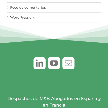
Feed de comentarios
WordPress.org
Despachos de M&B Abogados en España y
en Francia