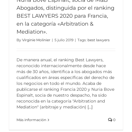
Nuria Bové Espinalt, socia de M&B
Abogados, distinguida por el ranking
BEST LAWYERS 2020 para Francia,
en la categoría «Arbitration &
Mediation».
By
Virginie Molinier
|
5 julio 2019
|
Tags:
best lawyers
De manera anual, el ranking Best Lawyers,
reconocido internacionalmente desde hace
más de 30 años, identifica a los abogados más
cualificados en áreas específicas del derecho de
los negocios en todo el mundo. Acaba de
publicarse el ranking Francia 2020 y Nuria Bove
Espinalt, socia de nuestro despacho, ha sido
reconocida en la categoría "Arbitration and
Mediation" (arbitraje y mediación)
[...]
Más información
0