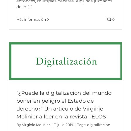
entonces, múltiples debates. Algunos juzgados
de lo
[...]
Más información
0
“¿Puede la digitalización del mundo
poner en peligro el Estado de
derecho?” Un artículo de Virginie
Molinier a leer en la revista TELOS
By
Virginie Molinier
|
11 julio 2019
|
Tags:
digitalización