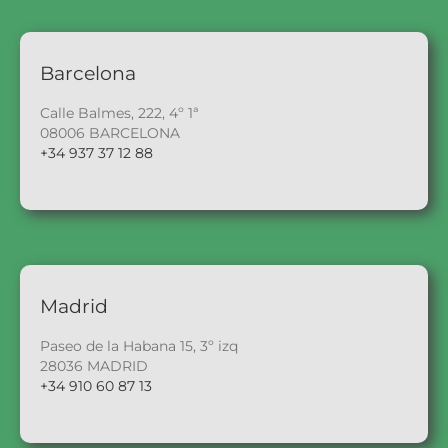
Barcelona
Calle Balmes, 222, 4º 1ª
08006 BARCELONA
+34 937 37 12 88
Madrid
Paseo de la Habana 15, 3º izq
28036 MADRID
+34 910 60 87 13