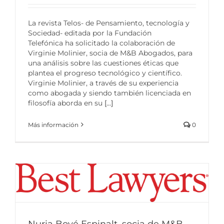
La revista Telos- de Pensamiento, tecnología y
Sociedad- editada por la Fundación
Telefónica ha solicitado la colaboración de
Virginie Molinier, socia de M&B Abogados, para
una análisis sobre las cuestiones éticas que
plantea el progreso tecnológico y científico.
Virginie Molinier, a través de su experiencia
como abogada y siendo también licenciada en
filosofía aborda en su
[...]
Más información
0