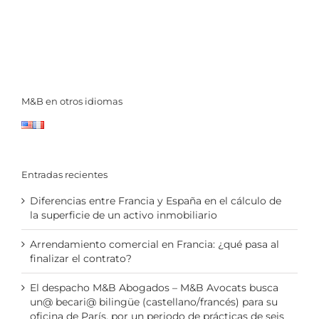
M&B en otros idiomas
Entradas recientes
Diferencias entre Francia y España en el cálculo de
la superficie de un activo inmobiliario
Arrendamiento comercial en Francia: ¿qué pasa al
finalizar el contrato?
El despacho M&B Abogados – M&B Avocats busca
un@ becari@ bilingüe (castellano/francés) para su
oficina de París, por un periodo de prácticas de seis