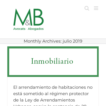
Skip
to
content
Monthly Archives:
julio 2019
El arrendamiento de habitaciones no
está sometido al régimen protector
de la Ley de Arrendamientos