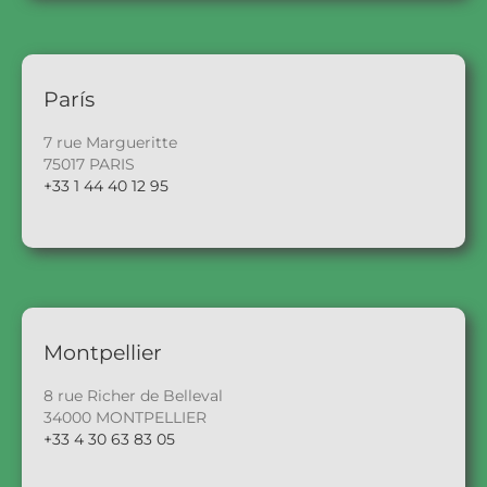
París
7 rue Margueritte
75017 PARIS
+33 1 44 40 12 95
Montpellier
8 rue Richer de Belleval
34000 MONTPELLIER
+33 4 30 63 83 05