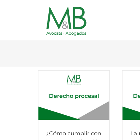
Skip
to
content
¿Cómo cumplir con
La 