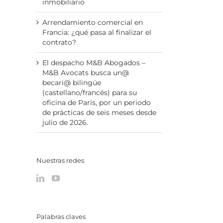
inmobiliario
Arrendamiento comercial en
Francia: ¿qué pasa al finalizar el
contrato?
El despacho M&B Abogados –
M&B Avocats busca un@
becari@ bilingüe
(castellano/francés) para su
oficina de París, por un periodo
de prácticas de seis meses desde
julio de 2026.
Nuestras redes
Palabras claves