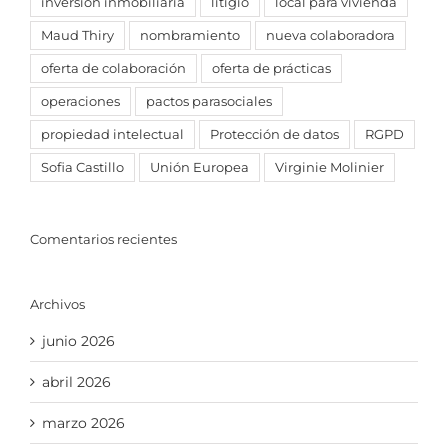
inversion inmobiliaria
litigio
local para vivienda
Maud Thiry
nombramiento
nueva colaboradora
oferta de colaboración
oferta de prácticas
operaciones
pactos parasociales
propiedad intelectual
Protección de datos
RGPD
Sofia Castillo
Unión Europea
Virginie Molinier
Comentarios recientes
Archivos
junio 2026
abril 2026
marzo 2026