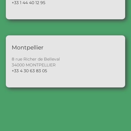
+33 1 44 40 12 95
Montpellier
8 rue Richer de Belleval
34000 MONTPELLIER
+33 4 30 63 83 05