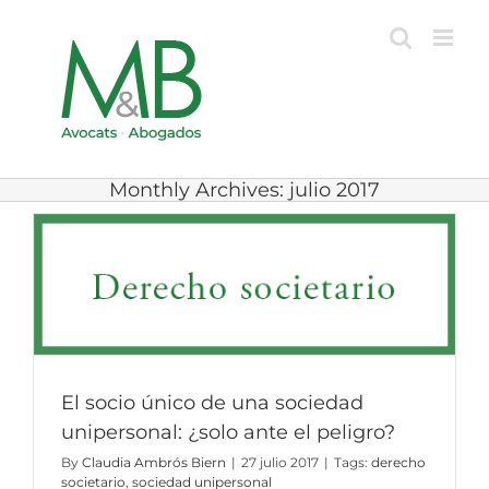
Skip
to
content
Monthly Archives:
julio 2017
El socio único de una sociedad
unipersonal: ¿solo ante el peligro?
By
Claudia Ambrós Biern
|
27 julio 2017
|
Tags:
derecho
societario
,
sociedad unipersonal