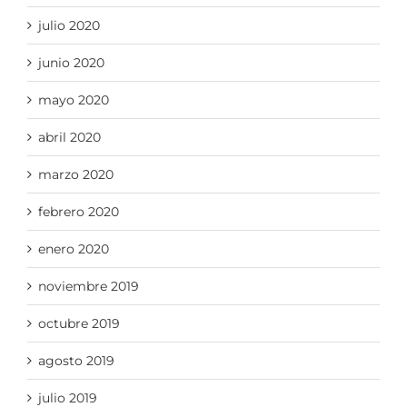
julio 2020
junio 2020
mayo 2020
abril 2020
marzo 2020
febrero 2020
enero 2020
noviembre 2019
octubre 2019
agosto 2019
julio 2019