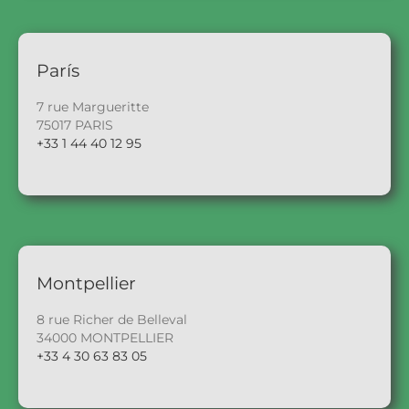
París
7 rue Margueritte
75017 PARIS
+33 1 44 40 12 95
Montpellier
8 rue Richer de Belleval
34000 MONTPELLIER
+33 4 30 63 83 05