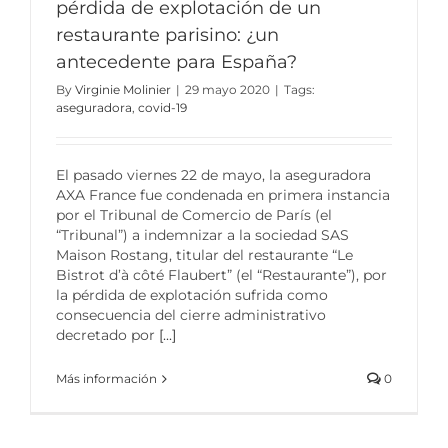
pérdida de explotación de un
restaurante parisino: ¿un
antecedente para España?
By
Virginie Molinier
|
29 mayo 2020
|
Tags:
aseguradora
,
covid-19
El pasado viernes 22 de mayo, la aseguradora
AXA France fue condenada en primera instancia
por el Tribunal de Comercio de París (el
“Tribunal”) a indemnizar a la sociedad SAS
Maison Rostang, titular del restaurante “Le
Bistrot d’à côté Flaubert” (el “Restaurante”), por
la pérdida de explotación sufrida como
consecuencia del cierre administrativo
decretado por
[...]
Más información
0