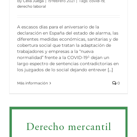
By
Celia Juega
|
19 febrero 2021
|
Tags:
covid-19
,
derecho laboral
A escasos días para el aniversario de la
declaración en España del estado de alarma, las
diferentes medidas económicas, sanitarias y de
cobertura social que tratan la adaptación de
trabajadores y empresas a la “nueva
normalidad” frente a la COVID-19¹ dejan un
largo espectro de sentencias contradictorias en
los juzgados de lo social dejando entrever
[...]
Más información
0