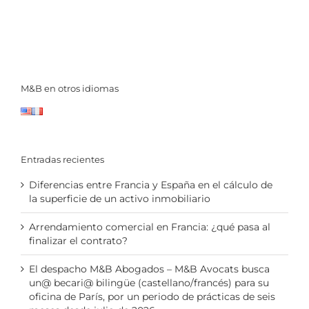
M&B en otros idiomas
Entradas recientes
Diferencias entre Francia y España en el cálculo de
la superficie de un activo inmobiliario
Arrendamiento comercial en Francia: ¿qué pasa al
finalizar el contrato?
El despacho M&B Abogados – M&B Avocats busca
un@ becari@ bilingüe (castellano/francés) para su
oficina de París, por un periodo de prácticas de seis