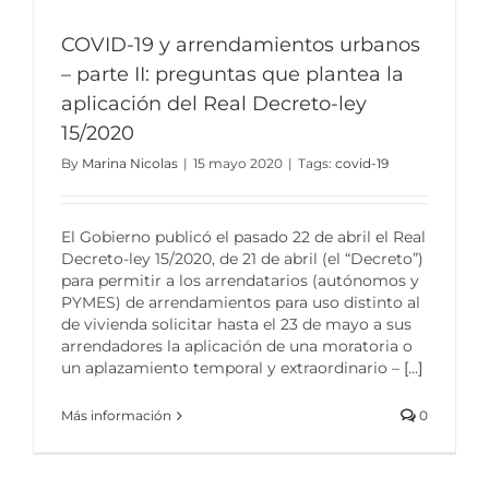
COVID-19 y arrendamientos urbanos
– parte II: preguntas que plantea la
aplicación del Real Decreto-ley
15/2020
By
Marina Nicolas
|
15 mayo 2020
|
Tags:
covid-19
El Gobierno publicó el pasado 22 de abril el Real
Decreto-ley 15/2020, de 21 de abril (el “Decreto”)
para permitir a los arrendatarios (autónomos y
PYMES) de arrendamientos para uso distinto al
de vivienda solicitar hasta el 23 de mayo a sus
arrendadores la aplicación de una moratoria o
un aplazamiento temporal y extraordinario –
[...]
Más información
0