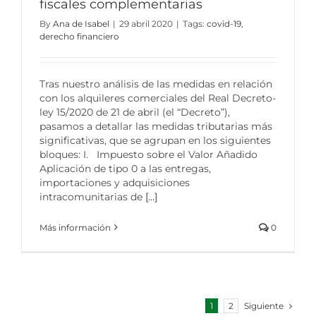
fiscales complementarias
By
Ana de Isabel
|
29 abril 2020
|
Tags:
covid-19
,
derecho financiero
Tras nuestro análisis de las medidas en relación
con los alquileres comerciales del Real Decreto-
ley 15/2020 de 21 de abril (el “Decreto”),
pasamos a detallar las medidas tributarias más
significativas, que se agrupan en los siguientes
bloques: I. Impuesto sobre el Valor Añadido
Aplicación de tipo 0 a las entregas,
importaciones y adquisiciones
intracomunitarias de
[...]
Más información
0
Siguiente
1
2