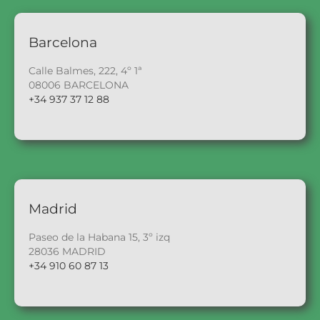
Barcelona
Calle Balmes, 222, 4º 1ª
08006 BARCELONA
+34 937 37 12 88
Madrid
Paseo de la Habana 15, 3º izq
28036 MADRID
+34 910 60 87 13