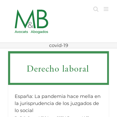
Skip
to
content
covid-19
España: La pandemia hace mella en
la jurisprudencia de los juzgados de
lo social