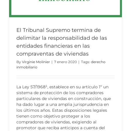
El Tribunal Supremo termina de
delimitar la responsabilidad de las
entidades financieras en las
compraventas de viviendas
By
Virginie Molinier
|
7 enero 2020
|
Tags:
derecho
inmobiliario
La Ley 57/1968¹, establece en su artículo 1º un
sistema de protección de los compradores
particulares de viviendas en construcción, que
ha dado lugar a una amplia jurisprudencia en
los últimos años. Estas disposiciones legales
tienen como objetivo proteger a los
compradores de viviendas, exigiendo al
promotor que reciba anticipos a cuenta del