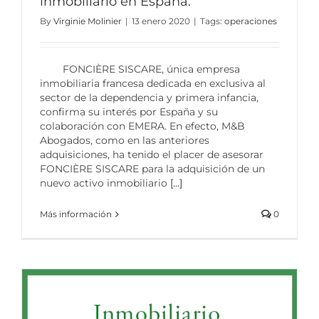
inmobiliario en España.
By
Virginie Molinier
|
13 enero 2020
|
Tags:
operaciones
FONCIÈRE SISCARE, única empresa
inmobiliaria francesa dedicada en exclusiva al
sector de la dependencia y primera infancia,
confirma su interés por España y su
colaboración con EMERA. En efecto, M&B
Abogados, como en las anteriores
adquisiciones, ha tenido el placer de asesorar
FONCIÈRE SISCARE para la adquisición de un
nuevo activo inmobiliario
[...]
Más información
0