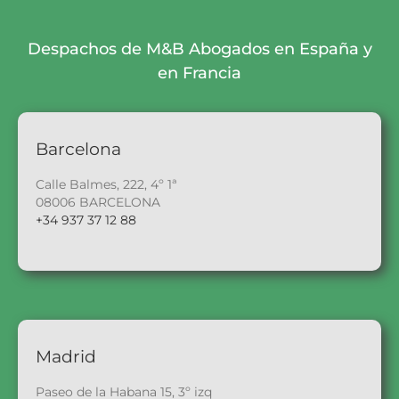
Despachos de M&B Abogados en España y
en Francia
Barcelona
Calle Balmes, 222, 4º 1ª
08006 BARCELONA
+34 937 37 12 88
Madrid
Paseo de la Habana 15, 3º izq