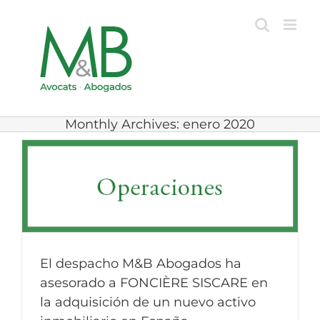
Skip
to
content
Monthly Archives:
enero 2020
El despacho M&B Abogados ha
asesorado a FONCIÈRE SISCARE en
la adquisición de un nuevo activo