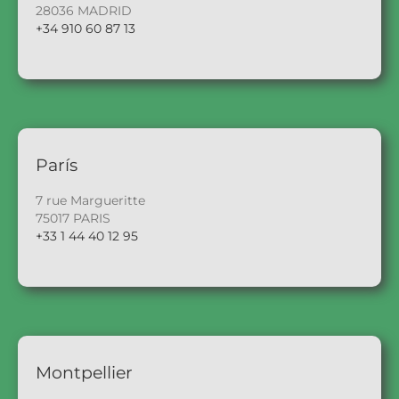
28036 MADRID
+34 910 60 87 13
París
7 rue Margueritte
75017 PARIS
+33 1 44 40 12 95
Montpellier