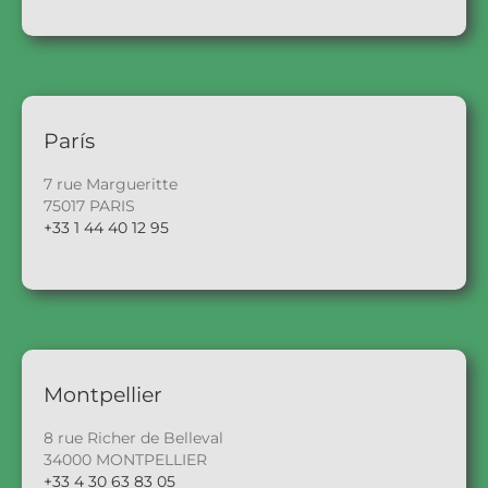
París
7 rue Margueritte
75017 PARIS
+33 1 44 40 12 95
Montpellier
8 rue Richer de Belleval
34000 MONTPELLIER
+33 4 30 63 83 05