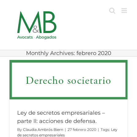
Skip
to
content
Monthly Archives:
febrero 2020
Ley de secretos empresariales –
parte II: acciones de defensa.
By
Claudia Ambrós Biern
|
27 febrero 2020
|
Tags:
Ley
de secretos empresariales