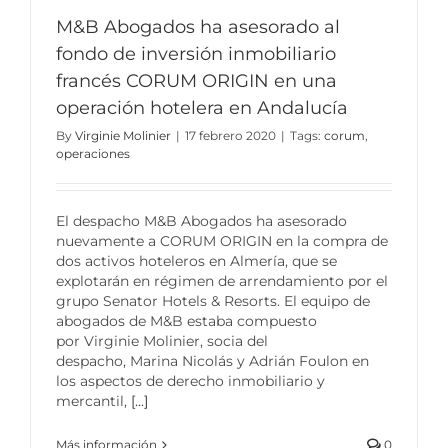
M&B Abogados ha asesorado al
fondo de inversión inmobiliario
francés CORUM ORIGIN en una
operación hotelera en Andalucía
By
Virginie Molinier
|
17 febrero 2020
|
Tags:
corum
,
operaciones
El despacho M&B Abogados ha asesorado
nuevamente a CORUM ORIGIN en la compra de
dos activos hoteleros en Almería, que se
explotarán en régimen de arrendamiento por el
grupo Senator Hotels & Resorts. El equipo de
abogados de M&B estaba compuesto
por Virginie Molinier, socia del
despacho, Marina Nicolás y Adrián Foulon en
los aspectos de derecho inmobiliario y
mercantil,
[...]
Más información
0