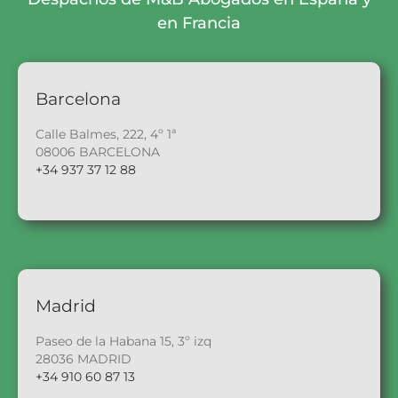
en Francia
Barcelona
Calle Balmes, 222, 4º 1ª
08006 BARCELONA
+34 937 37 12 88
Madrid
Paseo de la Habana 15, 3º izq
28036 MADRID
+34 910 60 87 13