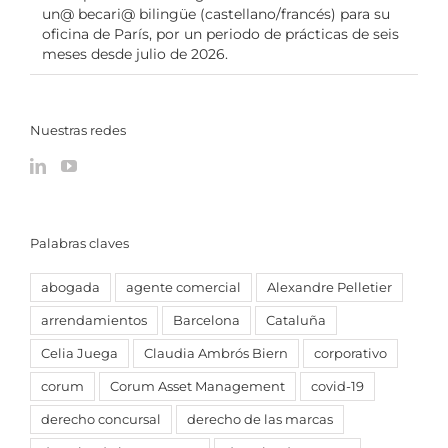
un@ becari@ bilingüe (castellano/francés) para su
oficina de París, por un periodo de prácticas de seis
meses desde julio de 2026.
Nuestras redes
Palabras claves
abogada
agente comercial
Alexandre Pelletier
arrendamientos
Barcelona
Cataluña
Celia Juega
Claudia Ambrós Biern
corporativo
corum
Corum Asset Management
covid-19
derecho concursal
derecho de las marcas