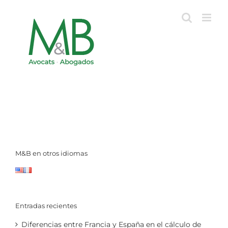
Skip
to
content
M&B en otros idiomas
Entradas recientes
Diferencias entre Francia y España en el cálculo de