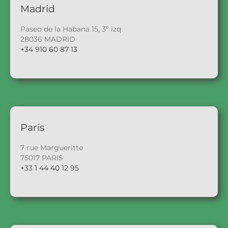
Madrid
Paseo de la Habana 15, 3º izq
28036 MADRID
+34 910 60 87 13
París
7 rue Margueritte
75017 PARIS
+33 1 44 40 12 95