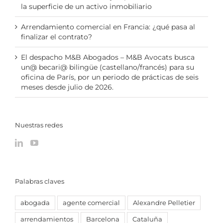
la superficie de un activo inmobiliario
Arrendamiento comercial en Francia: ¿qué pasa al
finalizar el contrato?
El despacho M&B Abogados – M&B Avocats busca
un@ becari@ bilingüe (castellano/francés) para su
oficina de París, por un periodo de prácticas de seis
meses desde julio de 2026.
Nuestras redes
Palabras claves
abogada
agente comercial
Alexandre Pelletier
arrendamientos
Barcelona
Cataluña