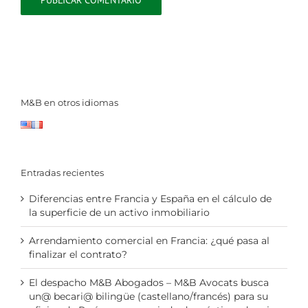
M&B en otros idiomas
Entradas recientes
Diferencias entre Francia y España en el cálculo de
la superficie de un activo inmobiliario
Arrendamiento comercial en Francia: ¿qué pasa al
finalizar el contrato?
El despacho M&B Abogados – M&B Avocats busca
un@ becari@ bilingüe (castellano/francés) para su