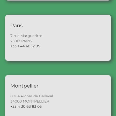
París
7 rue Margueritte
75017 PARIS
+33 1 44 40 12 95
Montpellier
8 rue Richer de Belleval
34000 MONTPELLIER
+33 4 30 63 83 05