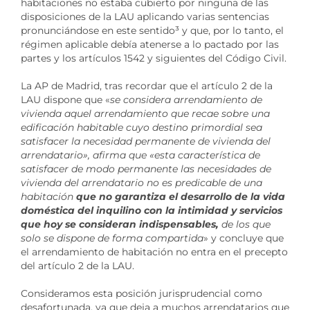
habitaciones no estaba cubierto por ninguna de las
disposiciones de la LAU aplicando varias sentencias
pronunciándose en este sentido
³
y que, por lo tanto, el
régimen aplicable debía atenerse a lo pactado por las
partes y los artículos 1542 y siguientes del Código Civil.
La AP de Madrid, tras recordar que el artículo 2 de la
LAU dispone que «
se considera arrendamiento de
vivienda aquel arrendamiento que recae sobre una
edificación habitable cuyo destino primordial sea
satisfacer la necesidad permanente de vivienda del
arrendatario», afirma que «esta característica de
satisfacer de modo permanente las necesidades de
vivienda del arrendatario no es predicable de una
habitación
que no garantiza el desarrollo de la vida
doméstica del inquilino con la intimidad y servicios
que hoy se consideran indispensables,
de los que
solo se dispone de forma compartida
» y concluye que
el arrendamiento de habitación no entra en el precepto
del artículo 2 de la LAU.
Consideramos esta posición jurisprudencial como
desafortunada, ya que deja a muchos arrendatarios que