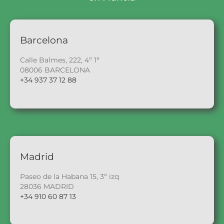
Barcelona
Calle Balmes, 222, 4º 1ª
08006 BARCELONA
+34 937 37 12 88
Madrid
Paseo de la Habana 15, 3º izq
28036 MADRID
+34 910 60 87 13