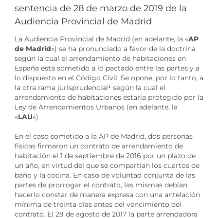
sentencia de 28 de marzo de 2019 de la
Audiencia Provincial de Madrid
La Audiencia Provincial de Madrid (en adelante, la «
AP
de Madrid
«) se ha pronunciado a favor de la doctrina
según la cual el arrendamiento de habitaciones en
España está sometido a lo pactado entre las partes y a
lo dispuesto en el Código Civil. Se opone, por lo tanto, a
la otra rama jurisprudencial
¹
según la cual el
arrendamiento de habitaciones estaría protegido por la
Ley de Arrendamientos Urbanos (en adelante, la
«
LAU
«).
En el caso sometido a la AP de Madrid, dos personas
físicas firmaron un contrato de arrendamiento de
habitación el 1 de septiembre de 2016 por un plazo de
un año, en virtud del que se compartían los cuartos de
baño y la cocina. En caso de voluntad conjunta de las
partes de prorrogar el contrato, las mismas debían
hacerlo constar de manera expresa con una antelación
mínima de treinta días antes del vencimiento del
contrato. El 29 de agosto de 2017 la parte arrendadora