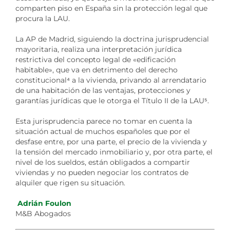
comparten piso en España sin la protección legal que
procura la LAU.
La AP de Madrid, siguiendo la doctrina jurisprudencial
mayoritaria, realiza una interpretación jurídica
restrictiva del concepto legal de «edificación
habitable», que va en detrimento del derecho
constitucional
⁴
a la vivienda, privando al arrendatario
de una habitación de las ventajas, protecciones y
garantías jurídicas que le otorga el Título II de la LAU
⁵
.
Esta jurisprudencia parece no tomar en cuenta la
situación actual de muchos españoles que por el
desfase entre, por una parte, el precio de la vivienda y
la tensión del mercado inmobiliario y, por otra parte, el
nivel de los sueldos, están obligados a compartir
viviendas y no pueden negociar los contratos de
alquiler que rigen su situación.
Adrián Foulon
M&B Abogados