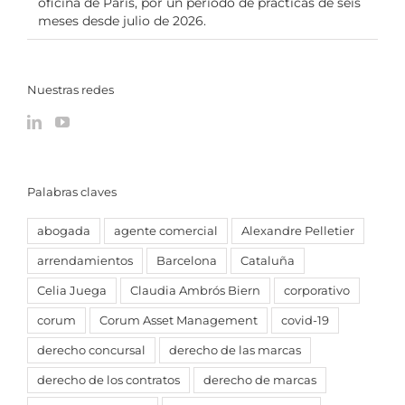
oficina de París, por un periodo de prácticas de seis
meses desde julio de 2026.
Nuestras redes
Palabras claves
abogada
agente comercial
Alexandre Pelletier
arrendamientos
Barcelona
Cataluña
Celia Juega
Claudia Ambrós Biern
corporativo
corum
Corum Asset Management
covid-19
derecho concursal
derecho de las marcas
derecho de los contratos
derecho de marcas