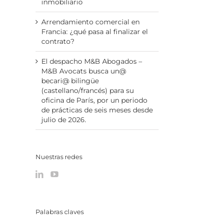
inmobiliario
Arrendamiento comercial en
Francia: ¿qué pasa al finalizar el
contrato?
El despacho M&B Abogados –
M&B Avocats busca un@
becari@ bilingüe
(castellano/francés) para su
oficina de París, por un periodo
de prácticas de seis meses desde
julio de 2026.
Nuestras redes
Palabras claves