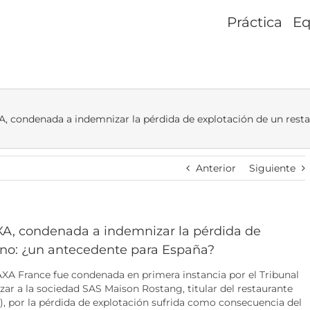
Práctica
Eq
A, condenada a indemnizar la pérdida de explotación de un rest
Anterior
Siguiente
AXA, condenada a indemnizar la pérdida de
sino: ¿un antecedente para España?
AXA France fue condenada en primera instancia por el Tribunal
zar a la sociedad SAS Maison Rostang, titular del restaurante
”), por la pérdida de explotación sufrida como consecuencia del