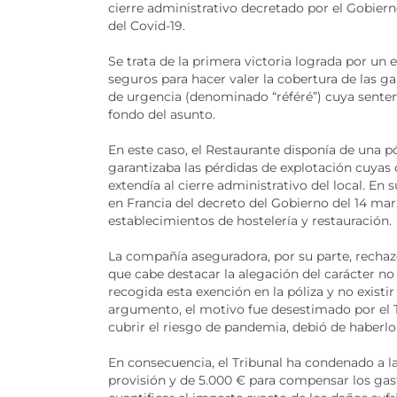
cierre administrativo decretado por el Gobiern
del Covid-19.
Se trata de la primera victoria lograda por u
seguros para hacer valer la cobertura de las g
de urgencia (denominado “référé”) cuya sentenc
fondo del asunto.
En este caso, el Restaurante disponía de una 
garantizaba las pérdidas de explotación cuyas 
extendía al cierre administrativo del local. En su
en Francia del decreto del Gobierno del 14 mar
establecimientos de hostelería y restauración.
La compañía aseguradora, por su parte, rechazó
que cabe destacar la alegación del carácter no
recogida esta exención en la póliza y no exist
argumento, el motivo fue desestimado por el T
cubrir el riesgo de pandemia, debió de haberlo 
En consecuencia, el Tribunal ha condenado a 
provisión y de 5.000 € para compensar los gas