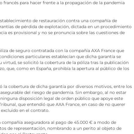
o francés para hacer frente a la propagación de la pandemia
n establecimiento de restauración contra una compañía de
arantías de pérdida de explotación, dictada en un procedimiento
ia es provisional y no se pronuncia sobre las cuestiones de
póliza de seguro contratada con la compañía AXA France que
condiciones particulares establecían que dicha garantía se
 virtud, se solicitó la cobertura de la póliza tras la publicación
zo, que, como en España, prohibía la apertura al público de los
 la cobertura de dicha garantía por diversos motivos, entre los
 asegurable del riesgo de pandemia. Sin embargo, al no estar
ir ninguna disposición legal de orden público que apoye este
ribunal, que entendió que AXA France, en caso de no querer
excluido en el contrato.
la compañía aseguradora al pago de 45.000 € a modo de
tos de representación, nombrando a un perito al objeto de