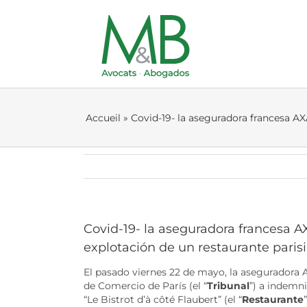
Skip
to
content
Accueil
»
Covid-19- la aseguradora francesa AX
Covid-19- la aseguradora francesa 
explotación de un restaurante pari
El pasado viernes 22 de mayo, la aseguradora 
de Comercio de París (el “
Tribunal
”) a indemni
“Le Bistrot d’à côté Flaubert” (el “
Restaurante