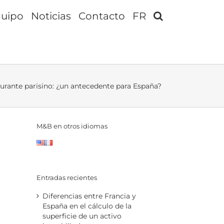
uipo
Noticias
Contacto
FR
aurante parisino: ¿un antecedente para España?
M&B en otros idiomas
Entradas recientes
Diferencias entre Francia y
España en el cálculo de la
superficie de un activo