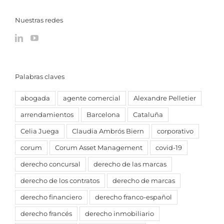
Nuestras redes
Palabras claves
abogada
agente comercial
Alexandre Pelletier
arrendamientos
Barcelona
Cataluña
Celia Juega
Claudia Ambrós Biern
corporativo
corum
Corum Asset Management
covid-19
derecho concursal
derecho de las marcas
derecho de los contratos
derecho de marcas
derecho financiero
derecho franco-español
derecho francés
derecho inmobiliario