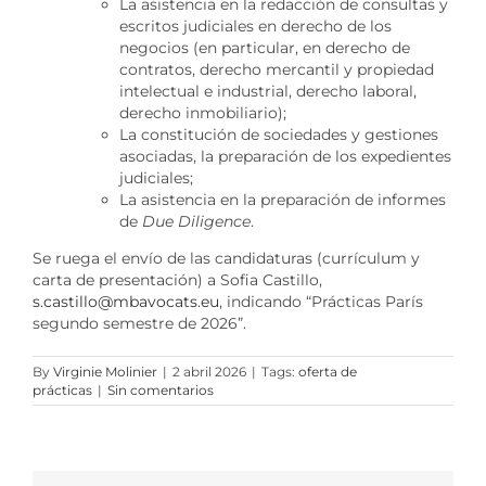
La asistencia en la redacción de consultas y
escritos judiciales en derecho de los
negocios (en particular, en derecho de
contratos, derecho mercantil y propiedad
intelectual e industrial, derecho laboral,
derecho inmobiliario);
La constitución de sociedades y gestiones
asociadas, la preparación de los expedientes
judiciales;
La asistencia en la preparación de informes
de
Due Diligence
.
Se ruega el envío de las candidaturas (currículum y
carta de presentación) a Sofia Castillo,
s.castillo@mbavocats.eu
, indicando “Prácticas París
segundo semestre de 2026”.
By
Virginie Molinier
|
2 abril 2026
|
Tags:
oferta de
prácticas
|
Sin comentarios