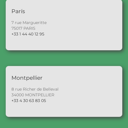
París
7 rue Margueritte
75017 PARIS
+33 1 44 40 12 95
Montpellier
8 rue Richer de Belleval
34000 MONTPELLIER
+33 4 30 63 83 05