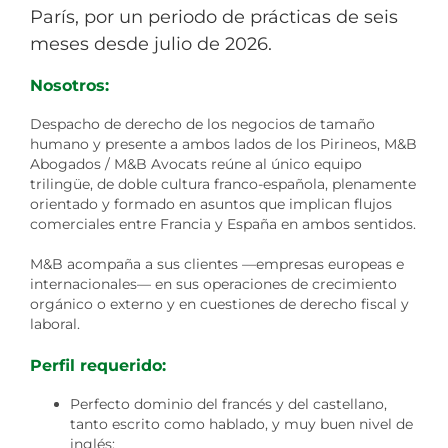
París, por un periodo de prácticas de seis
meses desde julio de 2026.
Nosotros:
Despacho de derecho de los negocios de tamaño
humano y presente a ambos lados de los Pirineos, M&B
Abogados / M&B Avocats reúne al único equipo
trilingüe, de doble cultura franco-española, plenamente
orientado y formado en asuntos que implican flujos
comerciales entre Francia y España en ambos sentidos.
M&B acompaña a sus clientes —empresas europeas e
internacionales— en sus operaciones de crecimiento
orgánico o externo y en cuestiones de derecho fiscal y
laboral.
Perfil requerido:
Perfecto dominio del francés y del castellano,
tanto escrito como hablado, y muy buen nivel de
inglés;