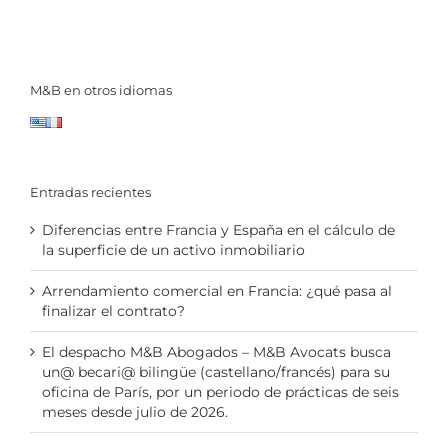
M&B en otros idiomas
Entradas recientes
Diferencias entre Francia y España en el cálculo de
la superficie de un activo inmobiliario
Arrendamiento comercial en Francia: ¿qué pasa al
finalizar el contrato?
El despacho M&B Abogados – M&B Avocats busca
un@ becari@ bilingüe (castellano/francés) para su
oficina de París, por un periodo de prácticas de seis
meses desde julio de 2026.