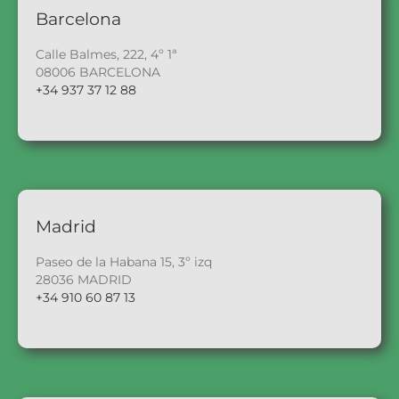
Barcelona
Calle Balmes, 222, 4º 1ª
08006 BARCELONA
+34 937 37 12 88
Madrid
Paseo de la Habana 15, 3º izq
28036 MADRID
+34 910 60 87 13