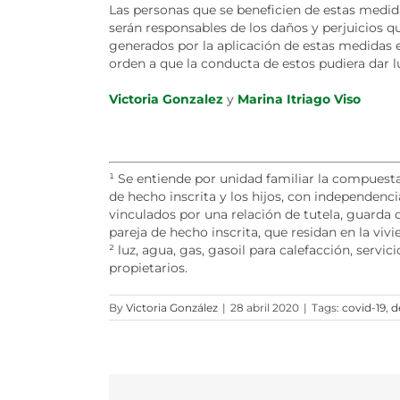
Las personas que se beneficien de estas medid
serán responsables de los daños y perjuicios 
generados por la aplicación de estas medidas e
orden a que la conducta de estos pudiera dar l
Victoria Gonzalez
y
Marina Itriago Viso
¹
Se entiende por unidad familiar la compuest
de hecho inscrita y los hijos, con independenci
vinculados por una relación de tutela, guarda
pareja de hecho inscrita, que residan en la vivi
²
luz, agua, gas, gasoil para calefacción, serv
propietarios.
By
Victoria González
|
28 abril 2020
|
Tags:
covid-19
,
d