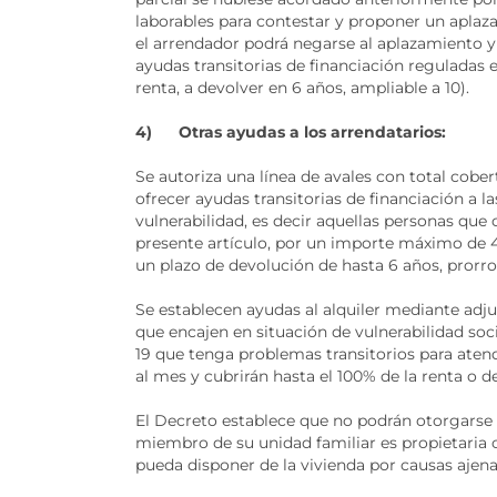
laborables para contestar y proponer un aplaza
el arrendador podrá negarse al aplazamiento y 
ayudas transitorias de financiación reguladas e
renta, a devolver en 6 años, ampliable a 10).
4) Otras ayudas a los arrendatarios:
Se autoriza una línea de avales con total cobe
ofrecer ayudas transitorias de financiación a l
vulnerabilidad, es decir aquellas personas que
presente artículo, por un importe máximo de 4
un plazo de devolución de hasta 6 años, prorro
Se establecen ayudas al alquiler mediante adju
que encajen en situación de vulnerabilidad s
19 que tenga problemas transitorios para atend
al mes y cubrirán hasta el 100% de la renta o de
El Decreto establece que no podrán otorgarse m
miembro de su unidad familiar es propietaria 
pueda disponer de la vivienda por causas ajen