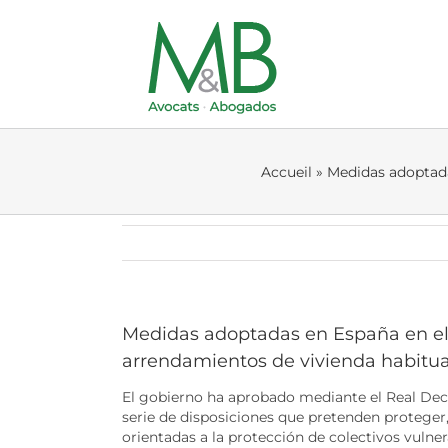
Skip
to
content
Accueil
»
Medidas adoptadas
Medidas adoptadas en España en el m
arrendamientos de vivienda habitua
El gobierno ha aprobado mediante el Real Decre
serie de disposiciones que pretenden proteger, 
orientadas a la protección de colectivos vuln