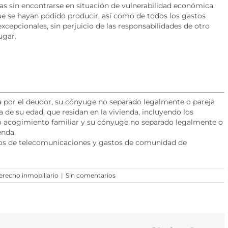
as sin encontrarse en situación de vulnerabilidad económica
que se hayan podido producir, así como de todos los gastos
xcepcionales, sin perjuicio de las responsabilidades de otro
ugar.
a por el deudor, su cónyuge no separado legalmente o pareja
a de su edad, que residan en la vivienda, incluyendo los
 o acogimiento familiar y su cónyuge no separado legalmente o
enda.
icios de telecomunicaciones y gastos de comunidad de
erecho inmobiliario
|
Sin comentarios