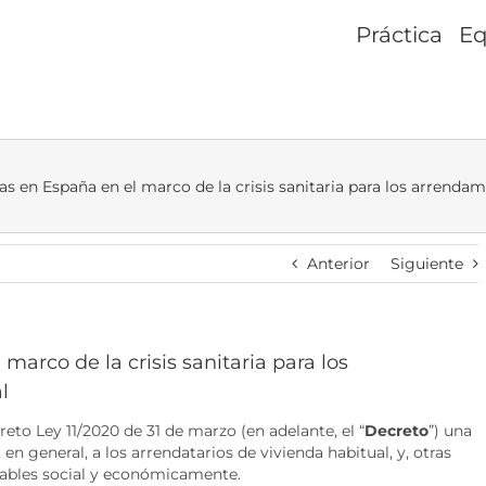
Práctica
Eq
 en España en el marco de la crisis sanitaria para los arrendam
Anterior
Siguiente
arco de la crisis sanitaria para los
l
to Ley 11/2020 de 31 de marzo (en adelante, el “
Decreto
”) una
en general, a los arrendatarios de vivienda habitual, y, otras
erables social y económicamente.