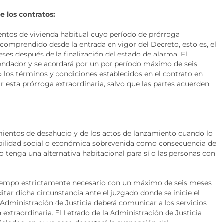
 los contratos:
entos de vivienda habitual cuyo período de prórroga
o comprendido desde la entrada en vigor del Decreto, esto es, el
ses después de la finalización del estado de alarma. El
rrendador y se acordará por un por período máximo de seis
 los términos y condiciones establecidos en el contrato en
r esta prórroga extraordinaria, salvo que las partes acuerden
mientos de desahucio y de los actos de lanzamiento cuando lo
erabilidad social o económica sobrevenida como consecuencia de
o tenga una alternativa habitacional para sí o las personas con
tiempo estrictamente necesario con un máximo de seis meses
ditar dicha circunstancia ante el juzgado donde se inicie el
Administración de Justicia deberá comunicar a los servicios
 extraordinaria. El Letrado de la Administración de Justicia