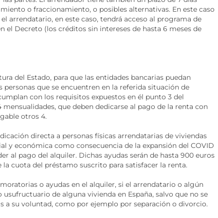
miento o fraccionamiento, o posibles alternativas. En este caso
el arrendatario, en este caso, tendrá acceso al programa de
n el Decreto (los créditos sin intereses de hasta 6 meses de
rtura del Estado, para que las entidades bancarias puedan
as personas que se encuentren en la referida situación de
 cumplan con los requisitos expuestos en él punto 3 del
 mensualidades, que deben dedicarse al pago de la renta con
gable otros 4.
dicación directa a personas físicas arrendatarias de viviendas
ocial y económica como consecuencia de la expansión del COVID
er al pago del alquiler. Dichas ayudas serán de hasta 900 euros
 la cuota del préstamo suscrito para satisfacer la renta.
oratorias o ayudas en el alquiler, si el arrendatario o algún
o usufructuario de alguna vivienda en España, salvo que no se
as a su voluntad, como por ejemplo por separación o divorcio.