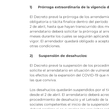
1) Prórroga extraordinaria de la vigencia de
El Decreto prevé la prórroga de los arrendami
obligatoria o tácita finalice dentro del períod
2 de abril, hasta que hayan transcurrido dos me
arrendatario deberá solicitar la prórroga al a
meses durante los cuales se seguirán aplicando
vigor. El arrendador quedará obligado a acepta
otras condiciones.
2) Suspensión de desahucios:
El Decreto prevé la suspensión de los procedi
solicite el arrendatario en situación de vuln
los efectos de la expansión del COVID-19 que n
las que conviva.
Los desahucios quedarán suspendidos por el 
desde el 2 de abril. El arrendatario deberá acre
procedimiento de desahucio y el Letrado de la 
sociales competentes el inicio de la suspensión