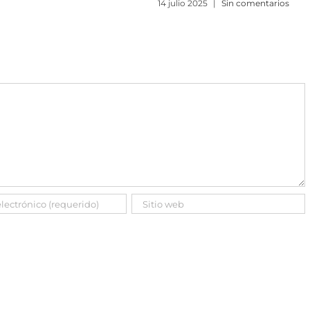
25
|
Sin comentarios
30 junio 2025
|
Sin comentarios