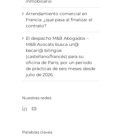
inmobiliario
Arrendamiento comercial en
Francia: ¿qué pasa al finalizar el
contrato?
El despacho M&B Abogados –
M&B Avocats busca un@
becari@ bilingüe
(castellano/francés) para su
oficina de París, por un periodo
de prácticas de seis meses desde
julio de 2026.
Nuestras redes
Palabras claves