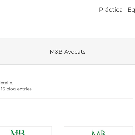
Práctica
Eq
M&B Avocats
etalle.
16 blog entries.