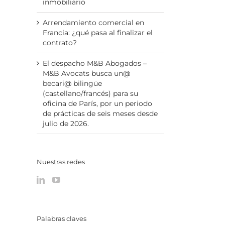
inmobiliario
Arrendamiento comercial en
Francia: ¿qué pasa al finalizar el
contrato?
El despacho M&B Abogados –
M&B Avocats busca un@
becari@ bilingüe
(castellano/francés) para su
oficina de París, por un periodo
de prácticas de seis meses desde
julio de 2026.
Nuestras redes
Palabras claves