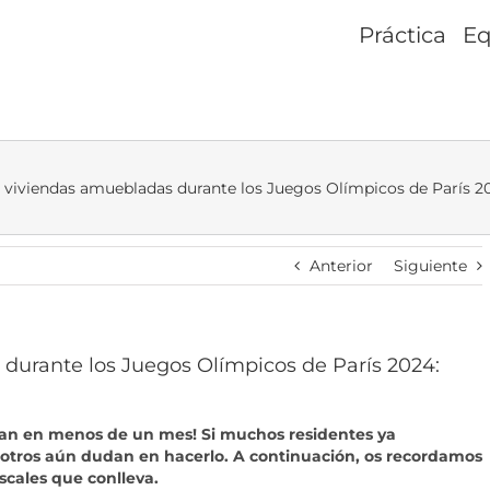
Práctica
Eq
e viviendas amuebladas durante los Juegos Olímpicos de París 
Anterior
Siguiente
 durante los Juegos Olímpicos de París 2024:
zan en menos de un mes! Si muchos residentes ya
a, otros aún dudan en hacerlo. A continuación, os recordamos
iscales que conlleva.