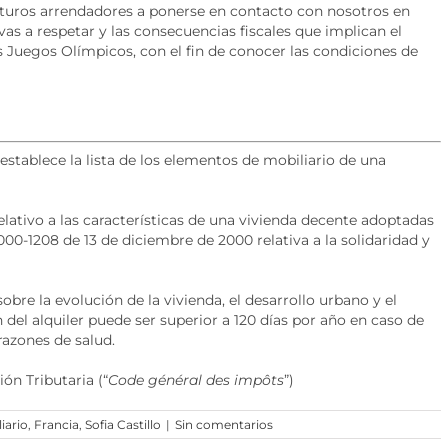
futuros arrendadores a ponerse en contacto con nosotros en
as a respetar y las consecuencias fiscales que implican el
 Juegos Olímpicos, con el fin de conocer las condiciones de
 establece la lista de los elementos de mobiliario de una
lativo a las características de una vivienda decente adoptadas
 2000-1208 de 13 de diciembre de 2000 relativa a la solidaridad y
bre la evolución de la vivienda, el desarrollo urbano y el
n del alquiler puede ser superior a 120 días por año en caso de
razones de salud.
ón Tributaria (“
Code général des impôts
”)
iario
,
Francia
,
Sofia Castillo
|
Sin comentarios