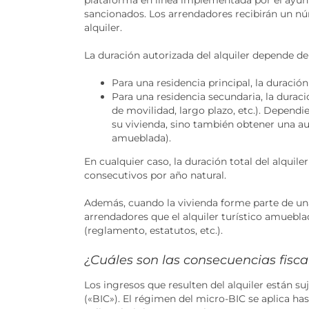
sancionados. Los arrendadores recibirán un nú
alquiler.
La duración autorizada del alquiler depende del
Para una residencia principal, la duración 
Para una residencia secundaria, la duraci
de movilidad, largo plazo, etc.). Depend
su vivienda, sino también obtener una aut
amueblada).
En cualquier caso, la duración total del alqui
consecutivos por año natural.
Además, cuando la vivienda forme parte de un
arrendadores que el alquiler turístico amueb
(reglamento, estatutos, etc.).
¿Cuáles son las consecuencias fiscal
Los ingresos que resulten del alquiler están su
(«BIC»). El régimen del micro-BIC se aplica ha