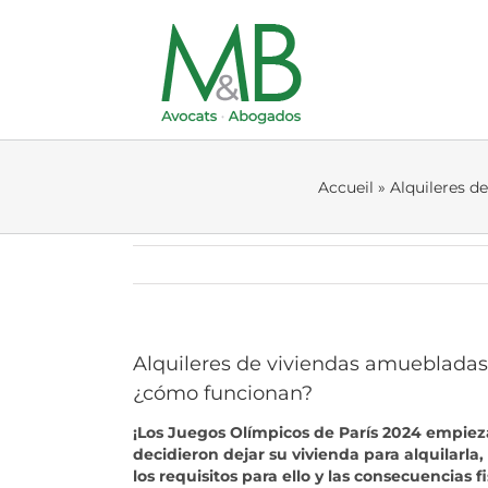
Skip
to
content
Accueil
»
Alquileres d
Alquileres de viviendas amuebladas
¿cómo funcionan?
¡Los Juegos Olímpicos de París 2024 empie
decidieron dejar su vivienda para alquilarl
los requisitos para ello y las consecuencias f