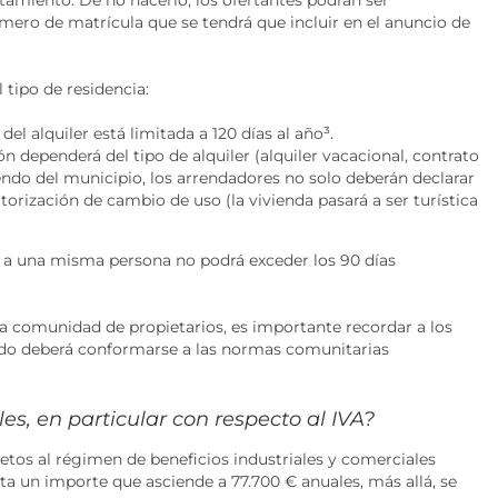
mero de matrícula que se tendrá que incluir en el anuncio de
 tipo de residencia:
del alquiler está limitada a 120 días al año
³
.
ón dependerá del tipo de alquiler (alquiler vacacional, contrato
iendo del municipio, los arrendadores no solo deberán declarar
orización de cambio de uso (la vivienda pasará a ser turística
ler a una misma persona no podrá exceder los 90 días
a comunidad de propietarios, es importante recordar a los
lado deberá conformarse a las normas comunitarias
es, en particular con respecto al IVA?
jetos al régimen de beneficios industriales y comerciales
sta un importe que asciende a 77.700 € anuales, más allá, se