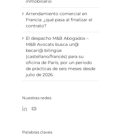
inmobiliario
Arrendamiento comercial en
Francia: ¿qué pasa al finalizar el
contrato?
El despacho M&B Abogados –
M&B Avocats busca un@
becari@ bilingüe
(castellano/francés) para su
oficina de París, por un periodo
de prácticas de seis meses desde
julio de 2026.
Nuestras redes
Palabras claves