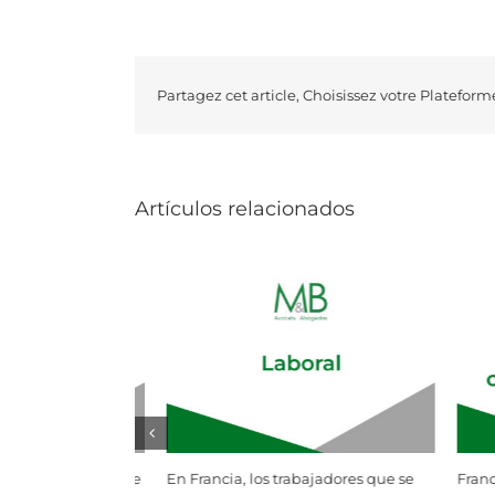
Partagez cet article, Choisissez votre Plateform
Artículos relacionados
jadores que se
Francia se suma, por fin, a la emisión
Despido p