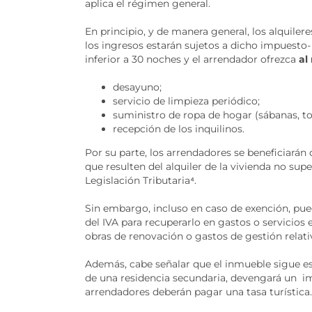
aplica el régimen general.
En principio, y de manera general, los alquile
los ingresos estarán sujetos a dicho impuesto- 
inferior a 30 noches y el arrendador ofrezca
al
desayuno;
servicio de limpieza periódico;
suministro de ropa de hogar (sábanas, toal
recepción de los inquilinos.
Por su parte, los arrendadores se beneficiarán
que resulten del alquiler de la vivienda no sup
Legislación Tributaria
⁴
.
Sin embargo, incluso en caso de exención, pue
del IVA para recuperarlo en gastos o servicios 
obras de renovación o gastos de gestión relativ
Además, cabe señalar que el inmueble sigue es
de una residencia secundaria, devengará un i
arrendadores deberán pagar una tasa turística.