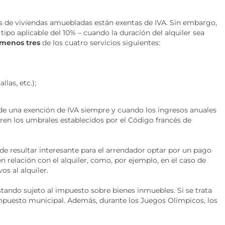
res de viviendas amuebladas están exentas de IVA. Sin embargo,
tipo aplicable del 10% – cuando la duración del alquiler sea
 menos tres
de los cuatro servicios siguientes:
las, etc.);
 de una exención de IVA siempre y cuando los ingresos anuales
eren los umbrales establecidos por el Código francés de
de resultar interesante para el arrendador optar por un pago
en relación con el alquiler, como, por ejemplo, en el caso de
os al alquiler.
tando sujeto al impuesto sobre bienes inmuebles. Si se trata
mpuesto municipal. Además, durante los Juegos Olímpicos, los