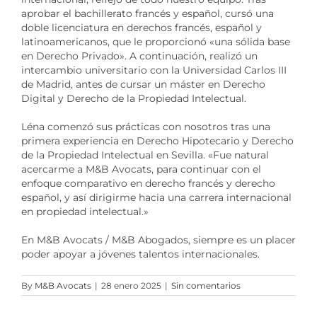
aprobar el bachillerato francés y español, cursó una
doble licenciatura en derechos francés, español y
latinoamericanos, que le proporcionó «una sólida base
en Derecho Privado». A continuación, realizó un
intercambio universitario con la Universidad Carlos III
de Madrid, antes de cursar un máster en Derecho
Digital y Derecho de la Propiedad Intelectual.
Léna comenzó sus prácticas con nosotros tras una
primera experiencia en Derecho Hipotecario y Derecho
de la Propiedad Intelectual en Sevilla. «Fue natural
acercarme a M&B Avocats, para continuar con el
enfoque comparativo en derecho francés y derecho
español, y así dirigirme hacia una carrera internacional
en propiedad intelectual.»
En M&B Avocats / M&B Abogados, siempre es un placer
poder apoyar a jóvenes talentos internacionales.
By
M&B Avocats
|
28 enero 2025
|
Sin comentarios