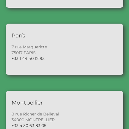
París
7 rue Margueritte
75017 PARIS
+33 1 44 40 12 95
Montpellier
8 rue Richer de Belleval
34000 MONTPELLIER
+33 4 30 63 83 05