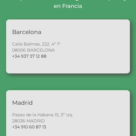
en Francia
Barcelona
Calle Balmes, 222, 4º 1ª
08006 BARCELONA
+34 937 37 12 88
Madrid
Paseo de la Habana 15, 3º izq
28036 MADRID
+34 910 60 87 13