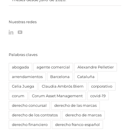
Nuestras redes
Palabras claves
abogada
agente comercial
Alexandre Pelletier
arrendamientos
Barcelona
Cataluña
Celia Juega
Claudia Ambrós Biern
corporativo
corum
Corum Asset Management
covid-19
derecho concursal
derecho de las marcas
derecho de los contratos
derecho de marcas
derecho financiero
derecho franco-español