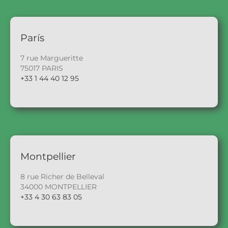
París
7 rue Margueritte
75017 PARIS
+33 1 44 40 12 95
Montpellier
8 rue Richer de Belleval
34000 MONTPELLIER
+33 4 30 63 83 05