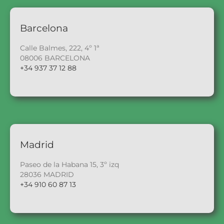
Barcelona
Calle Balmes, 222, 4º 1ª
08006 BARCELONA
+34 937 37 12 88
Madrid
Paseo de la Habana 15, 3º izq
28036 MADRID
+34 910 60 87 13