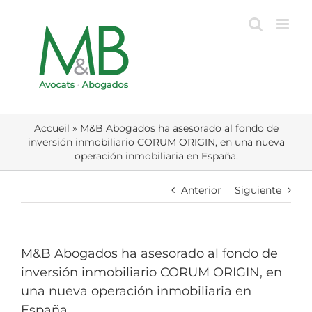
Skip
to
content
Accueil
»
M&B Abogados ha asesorado al fondo de
inversión inmobiliario CORUM ORIGIN, en una nueva
operación inmobiliaria en España.
Anterior
Siguiente
M&B Abogados ha asesorado al fondo de
inversión inmobiliario CORUM ORIGIN, en
una nueva operación inmobiliaria en
España.