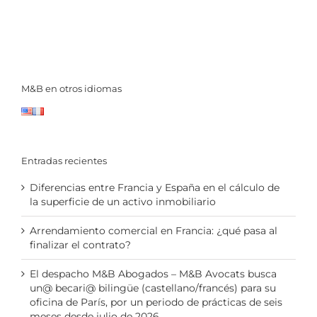
M&B en otros idiomas
Entradas recientes
Diferencias entre Francia y España en el cálculo de
la superficie de un activo inmobiliario
Arrendamiento comercial en Francia: ¿qué pasa al
finalizar el contrato?
El despacho M&B Abogados – M&B Avocats busca
un@ becari@ bilingüe (castellano/francés) para su
oficina de París, por un periodo de prácticas de seis
meses desde julio de 2026.