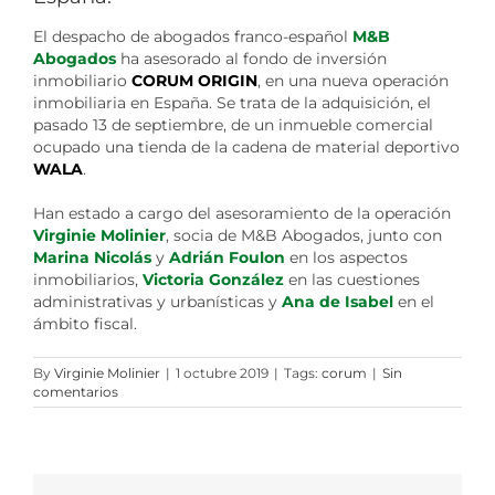
El despacho de abogados franco-español
M&B
Abogados
ha asesorado al fondo de inversión
inmobiliario
CORUM ORIGIN
, en una nueva operación
inmobiliaria en España. Se trata de la adquisición, el
pasado 13 de septiembre, de un inmueble comercial
ocupado una tienda de la cadena de material deportivo
WALA
.
Han estado a cargo del asesoramiento de la operación
Virginie Molinier
, socia de M&B Abogados, junto con
Marina Nicolás
y
Adrián Foulon
en los aspectos
inmobiliarios,
Victoria González
en las cuestiones
administrativas y urbanísticas y
Ana de Isabel
en el
ámbito fiscal.
By
Virginie Molinier
|
1 octubre 2019
|
Tags:
corum
|
Sin
comentarios