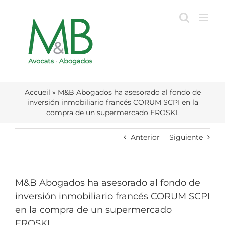
Skip
to
content
Accueil
»
M&B Abogados ha asesorado al fondo de
inversión inmobiliario francés CORUM SCPI en la
compra de un supermercado EROSKI.
Anterior
Siguiente
M&B Abogados ha asesorado al fondo de
inversión inmobiliario francés CORUM SCPI
en la compra de un supermercado
EROSKI.