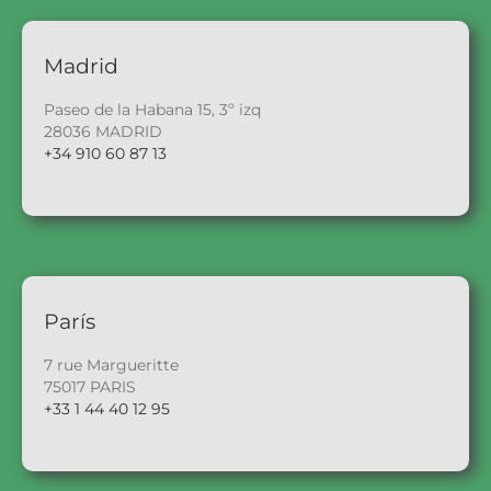
Madrid
Paseo de la Habana 15, 3º izq
28036 MADRID
+34 910 60 87 13
París
7 rue Margueritte
75017 PARIS
+33 1 44 40 12 95