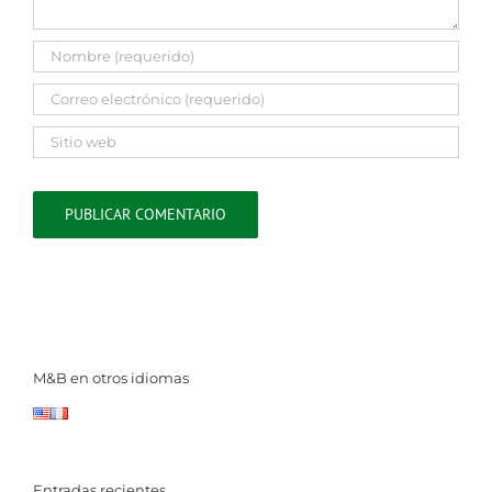
M&B en otros idiomas
Entradas recientes