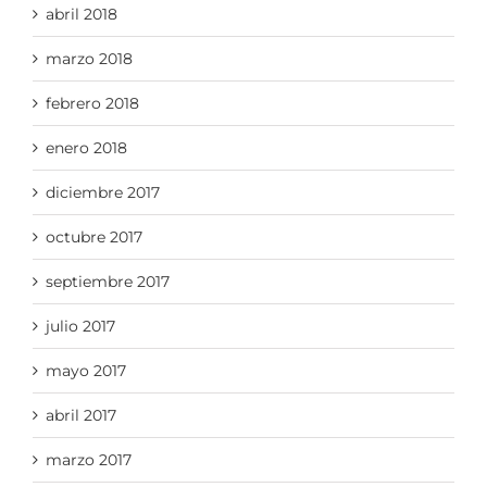
abril 2018
marzo 2018
febrero 2018
enero 2018
diciembre 2017
octubre 2017
septiembre 2017
julio 2017
mayo 2017
abril 2017
marzo 2017