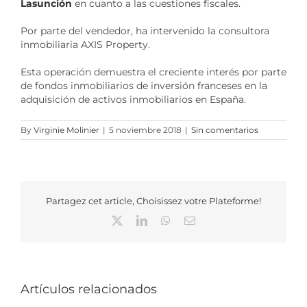
Lasunción
en cuanto a las cuestiones fiscales.
Por parte del vendedor, ha intervenido la consultora
inmobiliaria AXIS Property.
Esta operación demuestra el creciente interés por parte
de fondos inmobiliarios de inversión franceses en la
adquisición de activos inmobiliarios en España.
By
Virginie Molinier
|
5 noviembre 2018
|
Sin comentarios
Partagez cet article, Choisissez votre Plateforme!
X
LinkedIn
WhatsApp
Correo
electrónico
Artículos relacionados