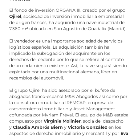
El fondo de inversión ORGANA III, creado por el grupo
Ojirel
, sociedad de inversión inmobiliaria empresarial
de origen francés, ha adquirido una nave industrial de
7.360 m² ubicada en San Agustín de Guadalix (Madrid).
El vendedor es una importante sociedad de servicios
logísticos española. La adquisición también ha
implicado la subrogación del adquirente en los
derechos del cedente por lo que se refiere al contrato
de arrendamiento existente. Así, la nave seguirá siendo
explotada por una multinacional alemana, líder en
recambios del automóvil.
El grupo Ojirel ha sido asesorado por el bufete de
abogados franco-español M&B Abogados así como por
la consultora inmobiliaria IREMCAP, empresa de
asesoramiento inmobiliario y Asset Management
cofundada por Myriam Fréval. El equipo de M&B estaba
compuesto por
Virginie Molinier
, socia del despacho
y
Claudia Ambrós Biern
y
Victoria González
en los
aspectos de derecho inmobiliario y mercantil y por
Eva