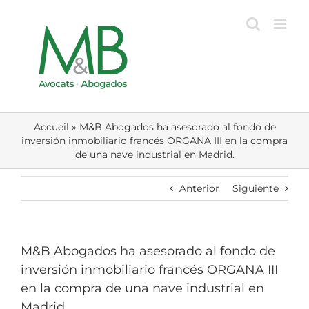
Skip
to
content
Accueil
»
M&B Abogados ha asesorado al fondo de
inversión inmobiliario francés ORGANA III en la compra
de una nave industrial en Madrid.
Anterior
Siguiente
M&B Abogados ha asesorado al fondo de
inversión inmobiliario francés ORGANA III
en la compra de una nave industrial en
Madrid.