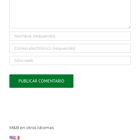
M&B en otros idiomas