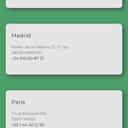
Madrid
Paseo de la Habana 15, 3º izq
28036 MADRID
+34 910 60 87 13
París
7 rue Margueritte
75017 PARIS
+33 1 44 40 12 95