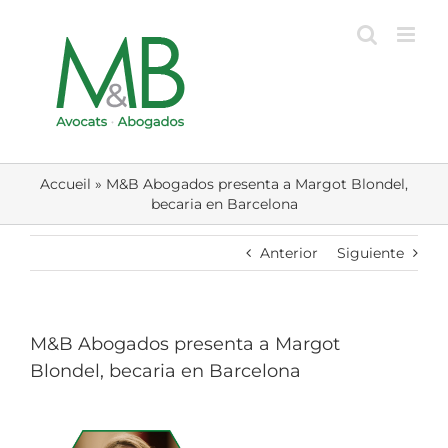
Skip
to
content
Accueil
»
M&B Abogados presenta a Margot Blondel,
becaria en Barcelona
Anterior
Siguiente
M&B Abogados presenta a Margot
Blondel, becaria en Barcelona