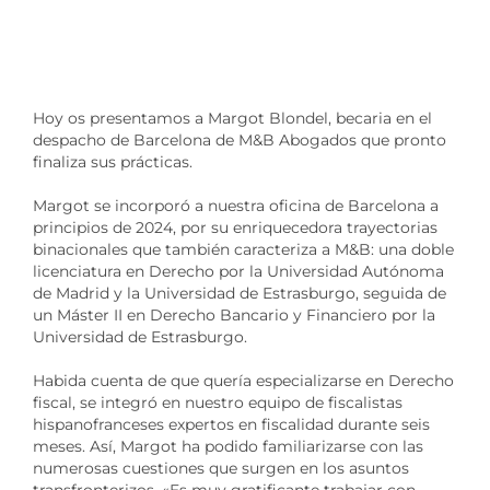
Hoy os presentamos a Margot Blondel, becaria en el
despacho de Barcelona de M&B Abogados que pronto
finaliza sus prácticas.
Margot se incorporó a nuestra oficina de Barcelona a
principios de 2024, por su enriquecedora trayectorias
binacionales que también caracteriza a M&B: una doble
licenciatura en Derecho por la Universidad Autónoma
de Madrid y la Universidad de Estrasburgo, seguida de
un Máster II en Derecho Bancario y Financiero por la
Universidad de Estrasburgo.
Habida cuenta de que quería especializarse en Derecho
fiscal, se integró en nuestro equipo de fiscalistas
hispanofranceses expertos en fiscalidad durante seis
meses. Así, Margot ha podido familiarizarse con las
numerosas cuestiones que surgen en los asuntos
transfronterizos. «Es muy gratificante trabajar con