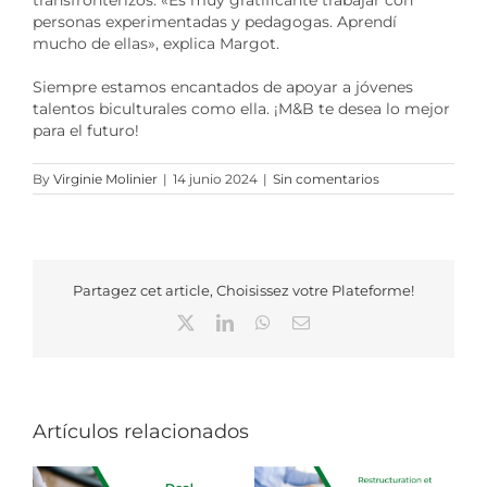
personas experimentadas y pedagogas. Aprendí
mucho de ellas», explica Margot.
Siempre estamos encantados de apoyar a jóvenes
talentos biculturales como ella. ¡M&B te desea lo mejor
para el futuro!
By
Virginie Molinier
|
14 junio 2024
|
Sin comentarios
Partagez cet article, Choisissez votre Plateforme!
X
LinkedIn
WhatsApp
Correo
electrónico
Artículos relacionados