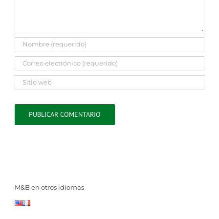
M&B en otros idiomas