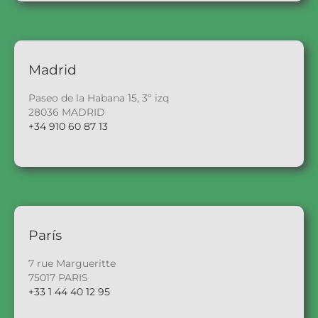
Madrid
Paseo de la Habana 15, 3º izq
28036 MADRID
+34 910 60 87 13
París
7 rue Margueritte
75017 PARIS
+33 1 44 40 12 95