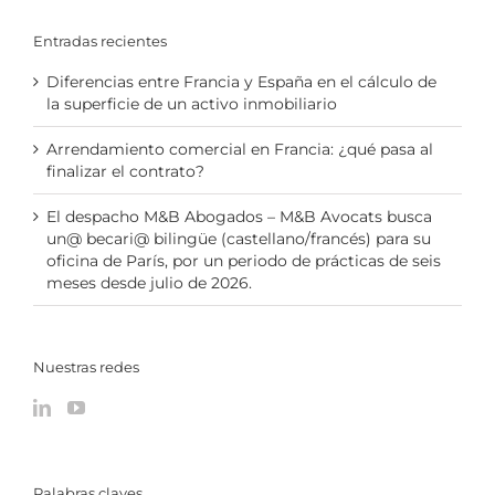
Entradas recientes
Diferencias entre Francia y España en el cálculo de
la superficie de un activo inmobiliario
Arrendamiento comercial en Francia: ¿qué pasa al
finalizar el contrato?
El despacho M&B Abogados – M&B Avocats busca
un@ becari@ bilingüe (castellano/francés) para su
oficina de París, por un periodo de prácticas de seis
meses desde julio de 2026.
Nuestras redes
Palabras claves