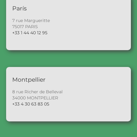
París
7 rue Margueritte
75017 PARIS
+33 1 44 40 12 95
Montpellier
8 rue Richer de Belleval
34000 MONTPELLIER
+33 4 30 63 83 05