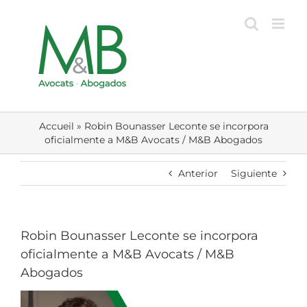
Skip
to
content
Accueil
»
Robin Bounasser Leconte se incorpora
oficialmente a M&B Avocats / M&B Abogados
Anterior
Siguiente
Robin Bounasser Leconte se incorpora
oficialmente a M&B Avocats / M&B
Abogados