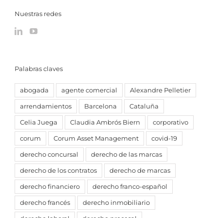
Nuestras redes
Palabras claves
abogada
agente comercial
Alexandre Pelletier
arrendamientos
Barcelona
Cataluña
Celia Juega
Claudia Ambrós Biern
corporativo
corum
Corum Asset Management
covid-19
derecho concursal
derecho de las marcas
derecho de los contratos
derecho de marcas
derecho financiero
derecho franco-español
derecho francés
derecho inmobiliario