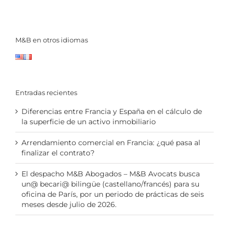
M&B en otros idiomas
Entradas recientes
Diferencias entre Francia y España en el cálculo de
la superficie de un activo inmobiliario
Arrendamiento comercial en Francia: ¿qué pasa al
finalizar el contrato?
El despacho M&B Abogados – M&B Avocats busca
un@ becari@ bilingüe (castellano/francés) para su
oficina de París, por un periodo de prácticas de seis
meses desde julio de 2026.