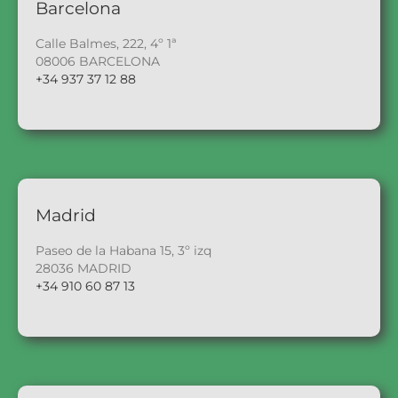
Barcelona
Calle Balmes, 222, 4º 1ª
08006 BARCELONA
+34 937 37 12 88
Madrid
Paseo de la Habana 15, 3º izq
28036 MADRID
+34 910 60 87 13