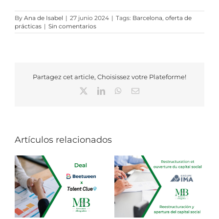
By
Ana de Isabel
|
27 junio 2024
|
Tags:
Barcelona
,
oferta de
prácticas
|
Sin comentarios
Partagez cet article, Choisissez votre Plateforme!
X
LinkedIn
WhatsApp
Correo
electrónico
Artículos relacionados