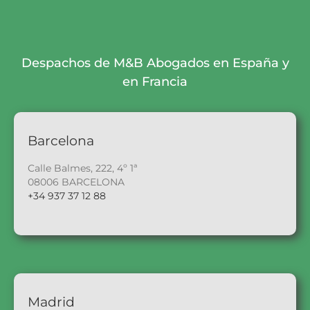
Despachos de M&B Abogados en España y
en Francia
Barcelona
Calle Balmes, 222, 4º 1ª
08006 BARCELONA
+34 937 37 12 88
Madrid