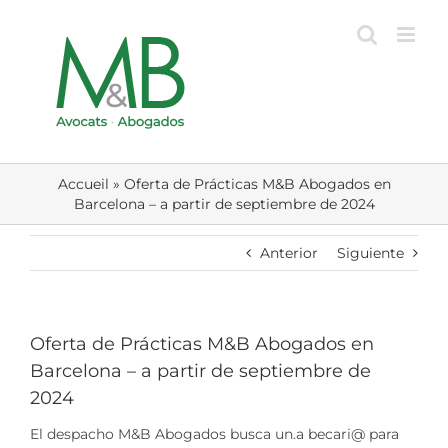
Skip
to
content
Accueil
»
Oferta de Prácticas M&B Abogados en
Barcelona – a partir de septiembre de 2024
Anterior
Siguiente
Oferta de Prácticas M&B Abogados en
Barcelona – a partir de septiembre de
2024
El despacho M&B Abogados busca un.a becari@ para