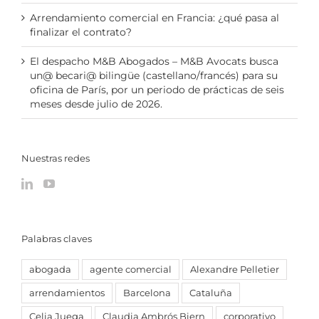
Arrendamiento comercial en Francia: ¿qué pasa al
finalizar el contrato?
El despacho M&B Abogados – M&B Avocats busca
un@ becari@ bilingüe (castellano/francés) para su
oficina de París, por un periodo de prácticas de seis
meses desde julio de 2026.
Nuestras redes
Palabras claves
abogada
agente comercial
Alexandre Pelletier
arrendamientos
Barcelona
Cataluña
Celia Juega
Claudia Ambrós Biern
corporativo