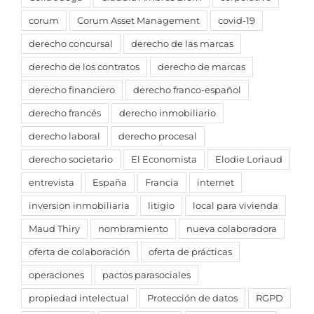
corum
Corum Asset Management
covid-19
derecho concursal
derecho de las marcas
derecho de los contratos
derecho de marcas
derecho financiero
derecho franco-español
derecho francés
derecho inmobiliario
derecho laboral
derecho procesal
derecho societario
El Economista
Elodie Loriaud
entrevista
España
Francia
internet
inversion inmobiliaria
litigio
local para vivienda
Maud Thiry
nombramiento
nueva colaboradora
oferta de colaboración
oferta de prácticas
operaciones
pactos parasociales
propiedad intelectual
Protección de datos
RGPD