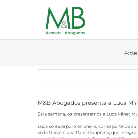
Skip
to
content
Accuei
M&B Abogados presenta a Luca Min
Esta semana, os presentamos a Luca Minet Muñ
Luca se incorporó en enero, como parte de su
en la Universidad París-Dauphine, que integró 