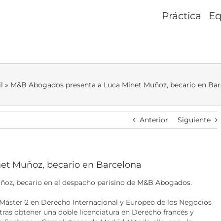
Práctica
Eq
l
»
M&B Abogados presenta a Luca Minet Muñoz, becario en Bar
Anterior
Siguiente
et Muñoz, becario en Barcelona
oz, becario en el despacho parisino de
M&B Abogados
.
 Máster 2 en Derecho Internacional y Europeo de los Negocios
tras obtener una doble licenciatura en Derecho francés y