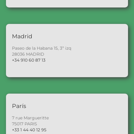
Madrid
Paseo de la Habana 15, 3º izq
28036 MADRID
+34 910 60 87 13
París
7 rue Margueritte
75017 PARIS
+33 1 44 40 12 95