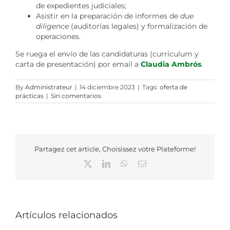
de expedientes judiciales;
Asistir en la preparación de informes de
due
diligence
(auditorías legales) y formalización de
operaciones.
Se ruega el envío de las candidaturas (currículum y
carta de presentación) por email a
Claudia Ambrós
.
By
Administrateur
|
14 diciembre 2023
|
Tags:
oferta de
prácticas
|
Sin comentarios
Partagez cet article, Choisissez votre Plateforme!
X
LinkedIn
WhatsApp
Correo
electrónico
Artículos relacionados