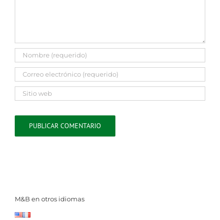
M&B en otros idiomas