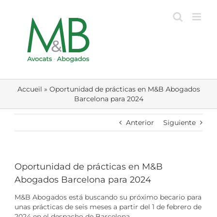
Skip
to
content
Accueil
»
Oportunidad de prácticas en M&B Abogados
Barcelona para 2024
Anterior
Siguiente
Oportunidad de prácticas en M&B
Abogados Barcelona para 2024
M&B Abogados está buscando su próximo becario para
unas prácticas de seis meses a partir del 1 de febrero de
2024 en el despacho de Barcelona.